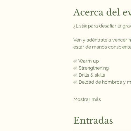
Acerca del e
¿List@ para desafiar la gra
Ven y adéntrate a vencer 
estar de manos conscient
✅ Warm up
✅ Strengthening 
✅ Drills & skills
✅ Deload de hombros y 
Mostrar más
Entradas