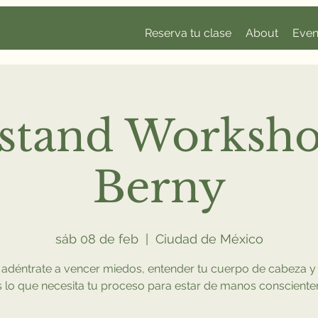
Reserva tu clase
About
Even
stand Worksho
Berny
sáb 08 de feb
  |  
Ciudad de México
 adéntrate a vencer miedos, entender tu cuerpo de cabeza y
 lo que necesita tu proceso para estar de manos conscient