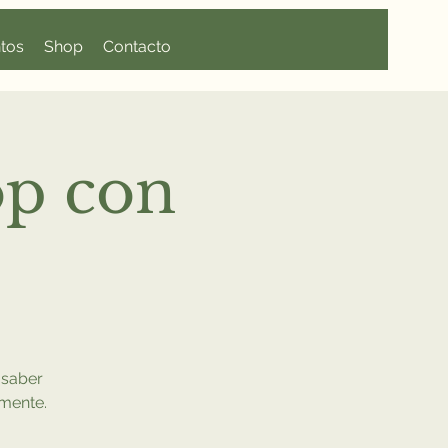
tos
Shop
Contacto
p con
 saber
emente.