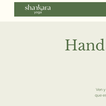
Hand
Ven y
que es