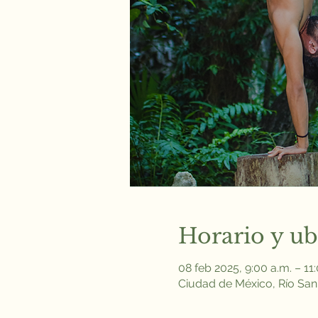
Horario y ub
08 feb 2025, 9:00 a.m. – 11
Ciudad de México, Río San