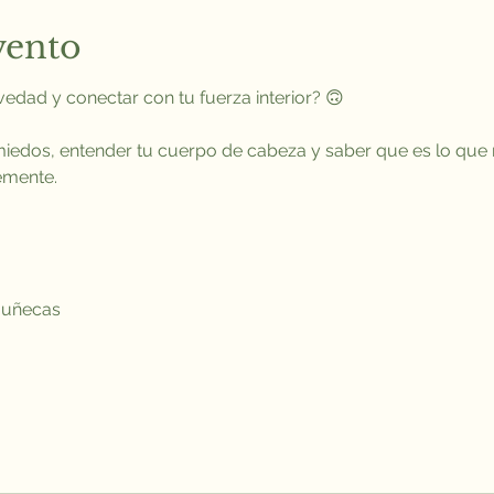
vento
vedad y conectar con tu fuerza interior? 🙃
miedos, entender tu cuerpo de cabeza y saber que es lo que 
emente.
muñecas