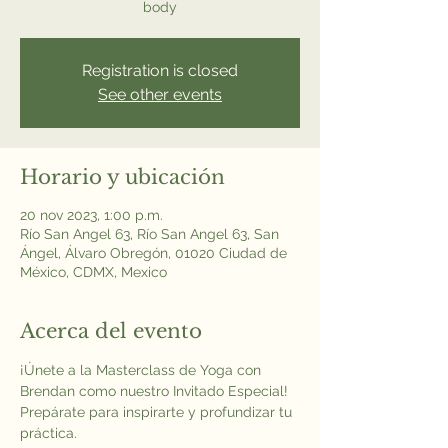
body
Registration is closed
See other events
Horario y ubicación
20 nov 2023, 1:00 p.m.
Río San Angel 63, Río San Angel 63, San
Ángel, Álvaro Obregón, 01020 Ciudad de
México, CDMX, Mexico
Acerca del evento
¡Únete a la Masterclass de Yoga con 
Brendan como nuestro Invitado Especial! 
Prepárate para inspirarte y profundizar tu 
práctica.