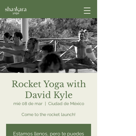
Rocket Yoga with
David Kyle
mié 08 de mar
  |  
Ciudad de México
Come to the rocket launch!
Estamos llenos, pero te puedes